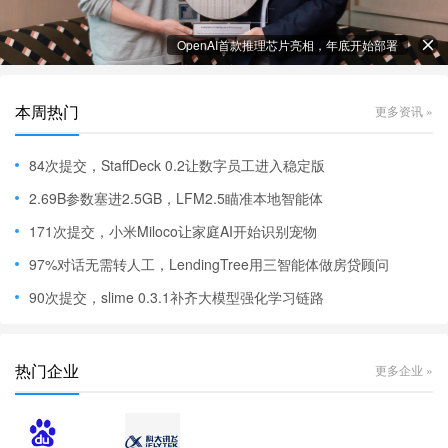
OpenAI首款推理芯片亮相，年底开始部署
本周热门
更多资讯 »
84次提交，StaffDeck 0.2让数字员工进入稳定版
2.69B参数塞进2.5GB，LFM2.5瞄准本地智能体
171次提交，小米Miloco让家庭AI开始识别宠物
97%对话无需转人工，LendingTree用三智能体做房贷顾问
90次提交，slime 0.3.1补齐大模型强化学习链路
热门企业
更多企业 »