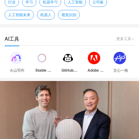
行业
学习
机器学习
人工智能
公司板
人工智能未来
机器人
视觉识别
AI工具
更多工具 »
火山写作
文心一格
Stable Diffusion
GitHub Copilot
Adobe Firefly