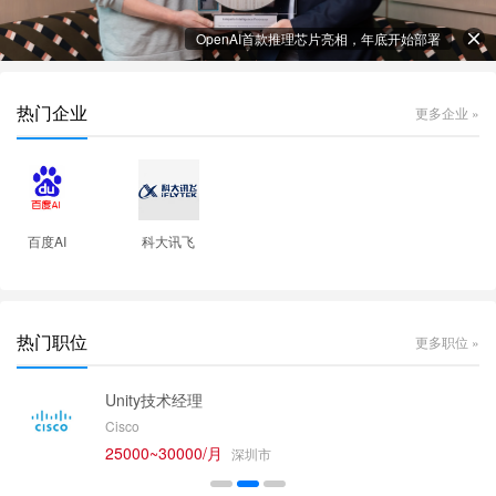
OpenAI首款推理芯片亮相，年底开始部署
热门企业
更多企业 »
百度AI
科大讯飞
热门职位
更多职位 »
Unity技术经理
Cisco
25000~30000/月
深圳市