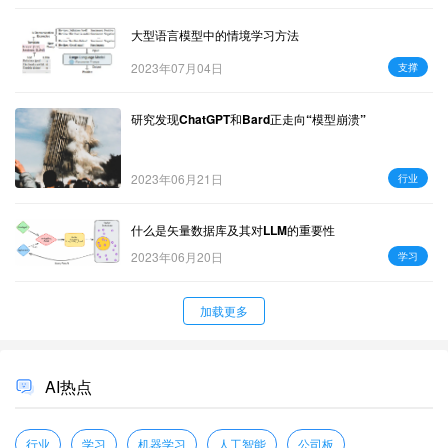
大型语言模型中的情境学习方法
2023年07月04日
支撑
研究发现ChatGPT和Bard正走向“模型崩溃”
2023年06月21日
行业
什么是矢量数据库及其对LLM的重要性
2023年06月20日
学习
加载更多
AI热点
行业
学习
机器学习
人工智能
公司板