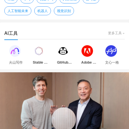
人工智能未来
机器人
视觉识别
AI工具
更多工具 »
火山写作
文心一格
Stable Diffusion
GitHub Copilot
Adobe Firefly